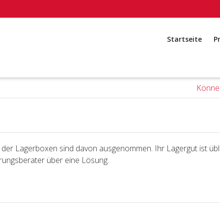
Startseite
P
Könne
e der Lagerboxen sind davon ausgenommen. Ihr Lagergut ist üb
erungsberater über eine Lösung.