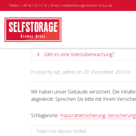
Telefon: +49 421 25 17 16 | Email: info@selfstorage-bremer-kreuz.de
Gibt es eine Videoüberwachung?
Posted by
wp_admin
on
20. Dezember 2013
in
Wir haben unser Gebäude versichert. Die Inhalt
abgedeckt. Sprechen Sie bitte mit Ihrem Versich
Schlagworte:
Hausratversicherung
,
Versicherung
Teilen Sie diesen Artikel: