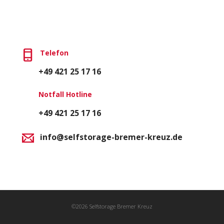
Telefon
+49 421 25 17 16
Notfall Hotline
+49 421 25 17 16
info@selfstorage-bremer-kreuz.de
©2026 Selfstorage Bremer Kreuz