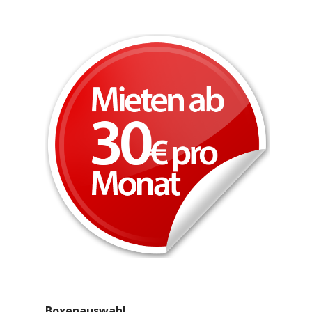
Boxenauswahl