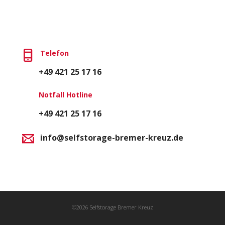
Telefon
+49 421 25 17 16
Notfall Hotline
+49 421 25 17 16
info@selfstorage-bremer-kreuz.de
©2026 Selfstorage Bremer Kreuz